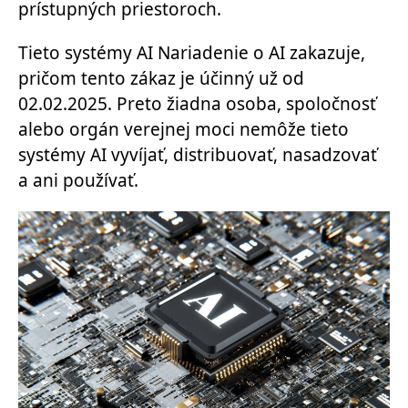
prístupných priestoroch.
Tieto systémy AI Nariadenie o AI zakazuje,
pričom tento zákaz je účinný už od
02.02.2025. Preto žiadna osoba, spoločnosť
alebo orgán verejnej moci nemôže tieto
systémy AI vyvíjať, distribuovať, nasadzovať
a ani používať.