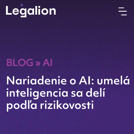
BLOG
»
AI
Nariadenie o AI: umelá
inteligencia sa delí
podľa rizikovosti