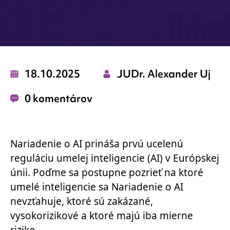
18.10.2025
JUDr. Alexander Uj
0 komentárov
Nariadenie o AI
prináša prvú ucelenú
reguláciu umelej inteligencie (AI) v Európskej
únii. Poďme sa postupne pozrieť na ktoré
umelé inteligencie sa Nariadenie o AI
nevzťahuje, ktoré sú zakázané,
vysokorizikové a ktoré majú iba mierne
riziko.