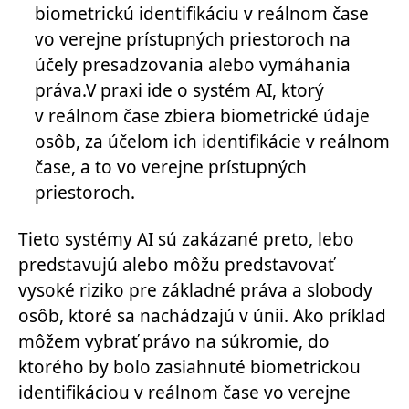
biometrickú identifikáciu v reálnom čase
vo verejne prístupných priestoroch na
účely presadzovania alebo vymáhania
práva.V praxi ide o systém AI, ktorý
v reálnom čase zbiera biometrické údaje
osôb, za účelom ich identifikácie v reálnom
čase, a to vo verejne prístupných
priestoroch.
Tieto systémy AI sú zakázané preto, lebo
predstavujú alebo môžu predstavovať
vysoké riziko pre základné práva a slobody
osôb, ktoré sa nachádzajú v únii. Ako príklad
môžem vybrať právo na súkromie, do
ktorého by bolo zasiahnuté biometrickou
identifikáciou v reálnom čase vo verejne