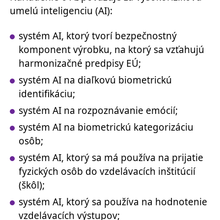
umelú inteligenciu (AI):
systém AI, ktorý tvorí bezpečnostný
komponent výrobku, na ktorý sa vzťahujú
harmonizačné predpisy EÚ;
systém AI na diaľkovú biometrickú
identifikáciu;
systém AI na rozpoznávanie emócií;
systém AI na biometrickú kategorizáciu
osôb;
systém AI, ktorý sa má používa na prijatie
fyzických osôb do vzdelávacích inštitúcií
(škôl);
systém AI, ktorý sa používa na hodnotenie
vzdelávacích výstupov;