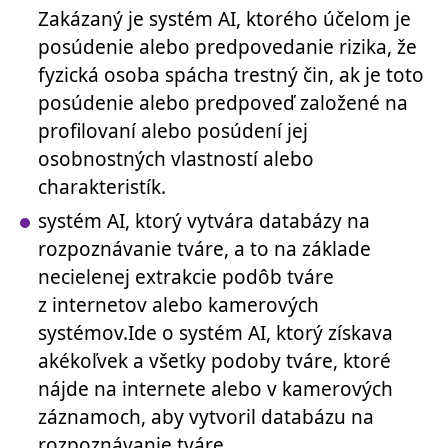
Zakázaný je systém AI, ktorého účelom je
posúdenie alebo predpovedanie rizika, že
fyzická osoba spácha trestný čin, ak je toto
posúdenie alebo predpoveď založené na
profilovaní alebo posúdení jej
osobnostných vlastností alebo
charakteristík.
systém AI, ktorý vytvára databázy na
rozpoznávanie tváre, a to na základe
necielenej extrakcie podôb tváre
z internetov alebo kamerových
systémov.Ide o systém AI, ktorý získava
akékoľvek a všetky podoby tváre, ktoré
nájde na internete alebo v kamerových
záznamoch, aby vytvoril databázu na
rozpoznávanie tváre.