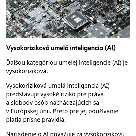
Vysokoriziková umelá inteligencia (AI)
Ďalšou kategóriou umelej inteligencie (AI) je
vysokoriziková.
Vysokoriziková umelá inteligencia (AI)
predstavuje vysoké riziko pre práva
a slobody osôb nachádzajúcich sa
v Európskej únii. Preto pre jej používanie
platia prísne pravidlá.
Nariadenie o AI považuje za vysokorizikovú