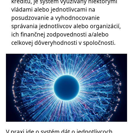
kreditu, je systém využívaný niektorými
vládami alebo jednotlivcami na
posudzovanie a vyhodnocovanie
správania jednotlivcov alebo organizácií,
ich finančnej zodpovednosti a/alebo
celkovej dôveryhodnosti v spoločnosti.
V praxi ide o systém dát o jednotlivcoch