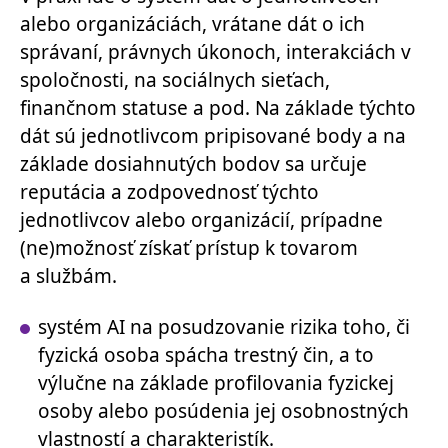
alebo organizáciách, vrátane dát o ich
správaní, právnych úkonoch, interakciách v
spoločnosti, na sociálnych sieťach,
finančnom statuse a pod. Na základe týchto
dát sú jednotlivcom pripisované body a na
základe dosiahnutých bodov sa určuje
reputácia a zodpovednosť týchto
jednotlivcov alebo organizácií, prípadne
(ne)možnosť získať prístup k tovarom
a službám.
systém AI na posudzovanie rizika toho, či
fyzická osoba spácha trestný čin, a to
výlučne na základe profilovania fyzickej
osoby alebo posúdenia jej osobnostných
vlastností a charakteristík.