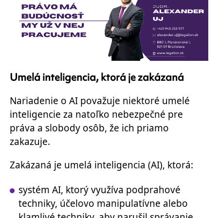
Umelá inteligencia, ktorá je zakázaná
Nariadenie o AI považuje niektoré umelé
inteligencie za natoľko nebezpečné pre
práva a slobody osôb, že ich priamo
zakazuje.
Zakázaná je umelá inteligencia (AI), ktorá:
systém AI, ktorý využíva podprahové
techniky, účelovo manipulatívne alebo
klamlivé techniky, aby narušil správanie