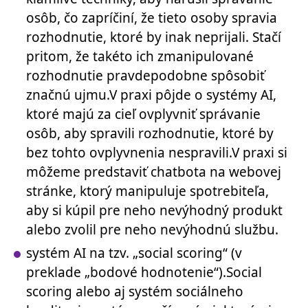
osôb, čo zapríčiní, že tieto osoby spravia
rozhodnutie, ktoré by inak neprijali. Stačí
pritom, že takéto ich zmanipulované
rozhodnutie pravdepodobne spôsobiť
značnú ujmu.V praxi pôjde o systémy AI,
ktoré majú za cieľ ovplyvniť správanie
osôb, aby spravili rozhodnutie, ktoré by
bez tohto ovplyvnenia nespravili.V praxi si
môžeme predstaviť chatbota na webovej
stránke, ktorý manipuluje spotrebiteľa,
aby si kúpil pre neho nevýhodný produkt
alebo zvolil pre neho nevýhodnú službu.
systém AI na tzv. „social scoring“ (v
preklade „bodové hodnotenie“).Social
scoring alebo aj systém sociálneho