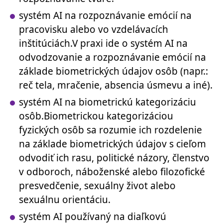
systém AI na rozpoznávanie emócií na
pracovisku alebo vo vzdelávacích
inštitúciách.V praxi ide o systém AI na
odvodzovanie a rozpoznávanie emócií na
základe biometrických údajov osôb (napr.:
reč tela, mračenie, absencia úsmevu a iné).
systém AI na biometrickú kategorizáciu
osôb.Biometrickou kategorizáciou
fyzických osôb sa rozumie ich rozdelenie
na základe biometrických údajov s cieľom
odvodiť ich rasu, politické názory, členstvo
v odboroch, náboženské alebo filozofické
presvedčenie, sexuálny život alebo
sexuálnu orientáciu.
systém AI používaný na diaľkovú