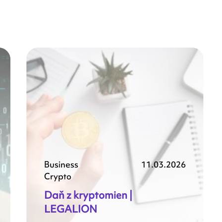
Business
11.03.2026
Crypto
Daň z kryptomien |
LEGALION