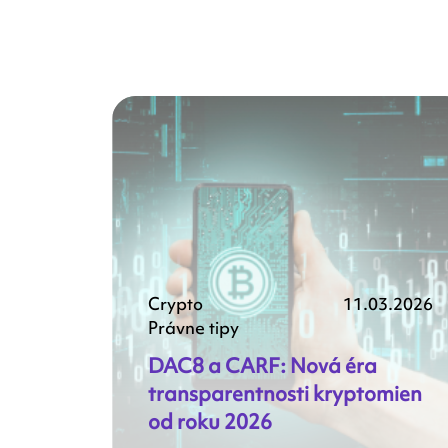
Crypto
11.03.2026
Právne tipy
DAC8 a CARF: Nová éra
transparentnosti kryptomien
od roku 2026