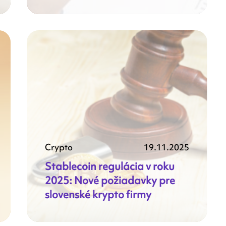
Crypto
19.11.2025
Stablecoin regulácia v roku
2025: Nové požiadavky pre
slovenské krypto firmy