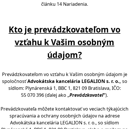
článku 14 Nariadenia.
Kto je prevádzkovateľom vo
vzťahu k Vašim osobným
údajom?
Prevádzkovateľom vo vzťahu k Vašim osobným údajom je
spoločnosť
Advokátska kancelária LEGALION s. r. o.,
so
sídlom: Plynárenská 1, BBC 1, 821 09 Bratislava, IČO:
55 070 396 (ďalej ako „
Prevádzkovateľ
“).
Prevádzkovateľa môžete kontaktovať vo veciach týkajúcich
spracúvania a ochrany osobných údajov na adrese
Advokátska kancelária LEGALION s. r. o., so sídlom