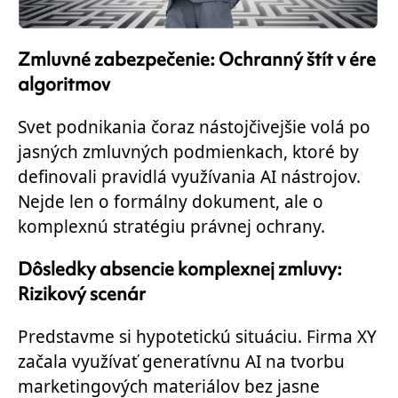
Zmluvné zabezpečenie: Ochranný štít v ére
algoritmov
Svet podnikania čoraz nástojčivejšie volá po
jasných zmluvných podmienkach, ktoré by
definovali pravidlá využívania AI nástrojov.
Nejde len o formálny dokument, ale o
komplexnú stratégiu právnej ochrany.
Dôsledky absencie komplexnej zmluvy:
Rizikový scenár
Predstavme si hypotetickú situáciu. Firma XY
začala využívať generatívnu AI na tvorbu
marketingových materiálov bez jasne