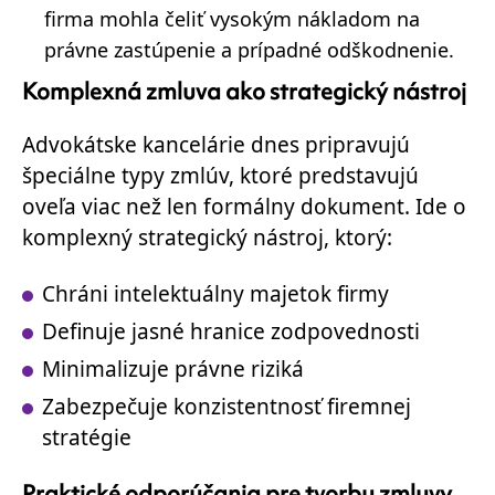
firma mohla čeliť vysokým nákladom na
právne zastúpenie a prípadné odškodnenie.
Komplexná zmluva ako strategický nástroj
Advokátske kancelárie dnes pripravujú
špeciálne typy zmlúv, ktoré predstavujú
oveľa viac než len formálny dokument. Ide o
komplexný strategický nástroj, ktorý:
Chráni intelektuálny majetok firmy
Definuje jasné hranice zodpovednosti
Minimalizuje právne riziká
Zabezpečuje konzistentnosť firemnej
stratégie
Praktické odporúčania pre tvorbu zmluvy