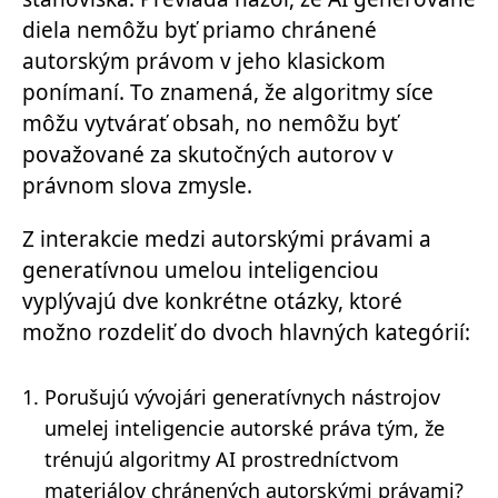
diela
nemôžu byť priamo chránené
autorským právom
v jeho klasickom
ponímaní. To znamená, že algoritmy síce
môžu vytvárať obsah, no nemôžu byť
považované za skutočných autorov v
právnom slova zmysle.
Z interakcie medzi autorskými právami a
generatívnou umelou inteligenciou
vyplývajú dve konkrétne otázky, ktoré
možno rozdeliť do dvoch hlavných kategórií:
Porušujú vývojári generatívnych nástrojov
umelej inteligencie autorské práva tým, že
trénujú algoritmy AI prostredníctvom
materiálov chránených autorskými právami?