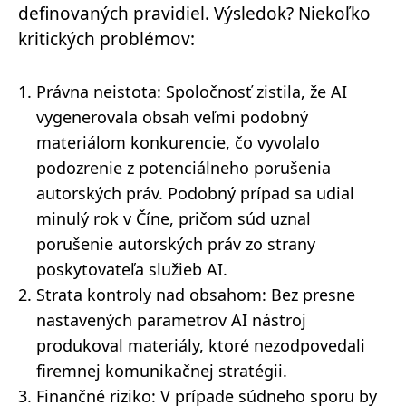
definovaných pravidiel. Výsledok? Niekoľko
kritických problémov:
Právna neistota: Spoločnosť zistila, že AI
vygenerovala obsah veľmi podobný
materiálom konkurencie, čo vyvolalo
podozrenie z potenciálneho porušenia
autorských práv.
Podobný prípad sa udial
minulý rok v Číne, pričom súd uznal
porušenie autorských práv zo strany
poskytovateľa služieb AI.
Strata kontroly nad obsahom: Bez presne
nastavených parametrov AI nástroj
produkoval materiály, ktoré nezodpovedali
firemnej komunikačnej stratégii.
Finančné riziko: V prípade súdneho sporu by