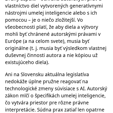
vlastníctvo diel vytvorených generatívnymi
nástrojmi umelej inteligencie alebo s ich
pomocou – je o niečo zložitejší. Vo
všeobecnosti platí, že aby diela a výtvory
mohli byť chránené autorskými právami v
Európe (a na celom svete), musia byť
originálne (t. j. musia byť výsledkom vlastnej
duševnej činnosti autora a nie kópiou už
existujúceho diela).
Ani na Slovensku aktuálna legislatíva
nedokáže úplne pružne reagovať na
technologické zmeny súvisiace s AI.
Autorský
zákon mlčí
o špecifikách umelej inteligencie,
čo vytvára priestor pre rôzne právne
interpretácie. Súdna prax zatiaľ len opatrne