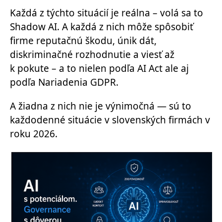
Každá z týchto situácií je reálna – volá sa to
Shadow AI. A každá z nich môže spôsobiť
firme reputačnú škodu, únik dát,
diskriminačné rozhodnutie a viesť až
k pokute – a to nielen podľa AI Act ale aj
podľa Nariadenia GDPR.
A žiadna z nich nie je výnimočná — sú to
každodenné situácie v slovenských firmách v
roku 2026.