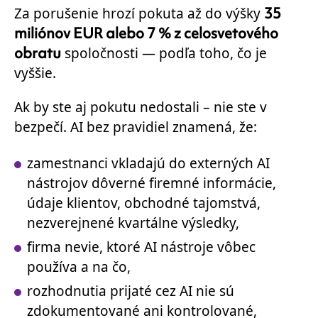
35
Za porušenie hrozí pokuta až do výšky
miliónov EUR alebo 7 % z celosvetového
obratu
spoločnosti — podľa toho, čo je
vyššie.
Ak by ste aj pokutu nedostali – nie ste v
bezpečí. AI bez pravidiel znamená, že:
zamestnanci vkladajú do externých AI
nástrojov dôverné firemné informácie,
údaje klientov, obchodné tajomstvá,
nezverejnené kvartálne výsledky,
firma nevie, ktoré AI nástroje vôbec
používa a na čo,
rozhodnutia prijaté cez AI nie sú
zdokumentované ani kontrolované,