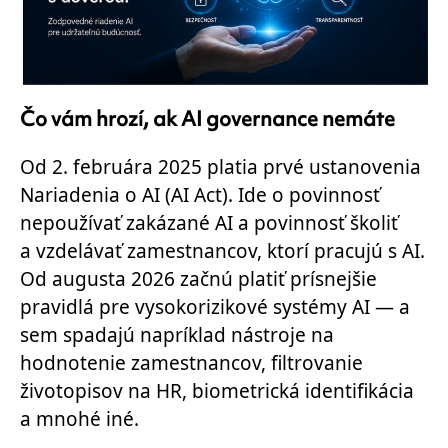
Čo vám hrozí, ak AI governance nemáte
Od 2. februára 2025 platia prvé ustanovenia
Nariadenia o AI (AI Act). Ide o povinnosť
nepoužívať zakázané AI a povinnosť školiť
a vzdelávať zamestnancov, ktorí pracujú s AI.
Od augusta 2026 začnú platiť prísnejšie
pravidlá pre vysokorizikové systémy AI — a
sem spadajú napríklad nástroje na
hodnotenie zamestnancov, filtrovanie
životopisov na HR, biometrická identifikácia
a mnohé iné.