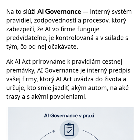
AI Governance
Na to slúži
— interný systém
pravidiel, zodpovedností a procesov, ktorý
zabezpečí, že AI vo firme funguje
predvídateľne, je kontrolovaná a v súlade s
tým, čo od nej očakávate.
Ak AI Act prirovnáme k pravidlám cestnej
premávky, AI Governance je interný predpis
vašej firmy, ktorý AI Act uvádza do života a
určuje, kto smie jazdiť, akým autom, na aké
trasy a s akými povoleniami.