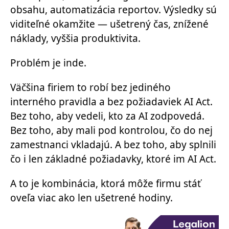
obsahu, automatizácia reportov. Výsledky sú
viditeľné okamžite — ušetrený čas, znížené
náklady, vyššia produktivita.
Problém je inde.
Väčšina firiem to robí bez jediného
interného pravidla a bez požiadaviek AI Act.
Bez toho, aby vedeli, kto za AI zodpovedá.
Bez toho, aby mali pod kontrolou, čo do nej
zamestnanci vkladajú. A bez toho, aby splnili
čo i len základné požiadavky, ktoré im AI Act.
A to je kombinácia, ktorá môže firmu stáť
oveľa viac ako len ušetrené hodiny.