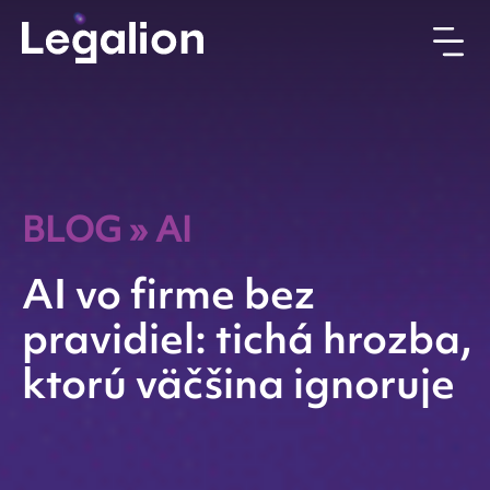
BLOG
»
AI
AI vo firme bez
pravidiel: tichá hrozba,
ktorú väčšina ignoruje