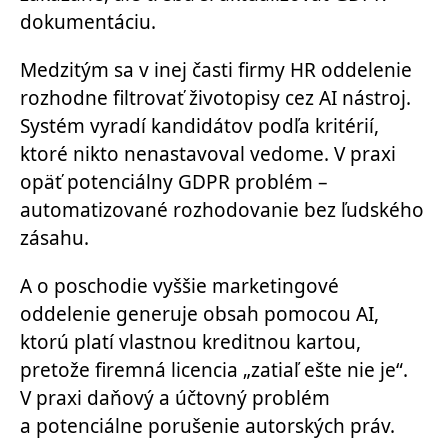
dokumentáciu.
Medzitým sa v inej časti firmy HR oddelenie
rozhodne filtrovať životopisy cez AI nástroj.
Systém vyradí kandidátov podľa kritérií,
ktoré nikto nenastavoval vedome. V praxi
opäť potenciálny GDPR problém –
automatizované rozhodovanie bez ľudského
zásahu.
A o poschodie vyššie marketingové
oddelenie generuje obsah pomocou AI,
ktorú platí vlastnou kreditnou kartou,
pretože firemná licencia „zatiaľ ešte nie je“.
V praxi daňový a účtovný problém
a potenciálne porušenie autorských práv.