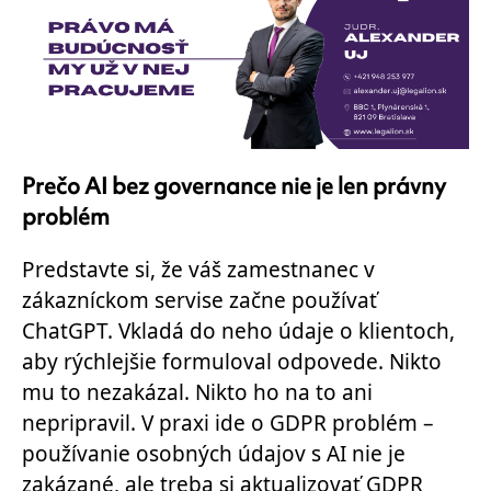
Prečo AI bez governance nie je len právny
problém
Predstavte si, že váš zamestnanec v
zákazníckom servise začne používať
ChatGPT. Vkladá do neho údaje o klientoch,
aby rýchlejšie formuloval odpovede. Nikto
mu to nezakázal. Nikto ho na to ani
nepripravil. V praxi ide o GDPR problém –
používanie osobných údajov s AI nie je
zakázané, ale treba si aktualizovať GDPR