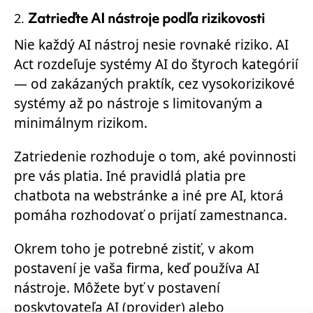
Zatrieďte AI nástroje podľa rizikovosti
Nie každý AI nástroj nesie rovnaké riziko. AI
Act rozdeľuje systémy AI do štyroch kategórií
— od zakázaných praktík, cez vysokorizikové
systémy až po nástroje s limitovaným a
minimálnym rizikom.
Zatriedenie rozhoduje o tom, aké povinnosti
pre vás platia. Iné pravidlá platia pre
chatbota na webstránke a iné pre AI, ktorá
pomáha rozhodovať o prijatí zamestnanca.
Okrem toho je potrebné zistiť, v akom
postavení je vaša firma, keď používa AI
nástroje. Môžete byť v postavení
poskytovateľa AI (provider) alebo