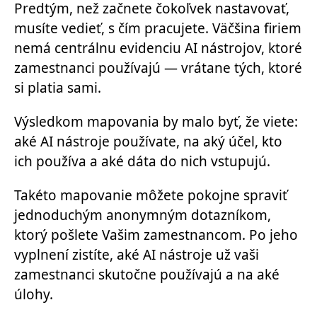
Predtým, než začnete čokoľvek nastavovať,
musíte vedieť, s čím pracujete. Väčšina firiem
nemá centrálnu evidenciu AI nástrojov, ktoré
zamestnanci používajú — vrátane tých, ktoré
si platia sami.
Výsledkom mapovania by malo byť, že viete:
aké AI nástroje používate, na aký účel, kto
ich používa a aké dáta do nich vstupujú.
Takéto mapovanie môžete pokojne spraviť
jednoduchým anonymným dotazníkom,
ktorý pošlete Vašim zamestnancom. Po jeho
vyplnení zistíte, aké AI nástroje už vaši
zamestnanci skutočne používajú a na aké
úlohy.