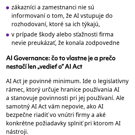
zákazníci a zamestnanci nie sú
informovaní o tom, že AI vstupuje do
rozhodovaní, ktoré sa ich týkajú,
v prípade škody alebo sťažnosti firma
nevie preukázať, že konala zodpovedne
AI Governance: čo to vlastne je a prečo
nestačí len „vedieť o“ AI Act
AI Act je povinné minimum. Ide o legislatívny
rámec, ktorý určuje hranice používania AI
a stanovuje povinnosti pri jej používaní. Ale
samotný AI Act vám nepovie, ako AI
bezpečne riadiť vo vnútri firmy a aké
konkrétne požiadavky splniť pri ktorom AI
nástroji.