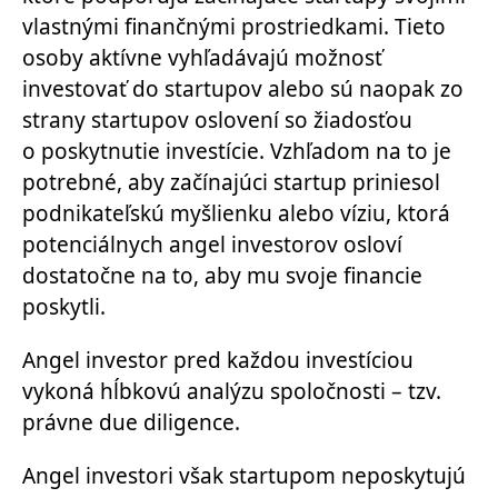
vlastnými finančnými prostriedkami. Tieto
osoby aktívne vyhľadávajú možnosť
investovať do startupov alebo sú naopak zo
strany startupov oslovení so žiadosťou
o poskytnutie investície. Vzhľadom na to je
potrebné, aby začínajúci startup priniesol
podnikateľskú myšlienku alebo víziu, ktorá
potenciálnych angel investorov osloví
dostatočne na to, aby mu svoje financie
poskytli.
Angel investor pred každou investíciou
vykoná hĺbkovú analýzu spoločnosti – tzv.
právne due diligence.
Angel investori však startupom neposkytujú