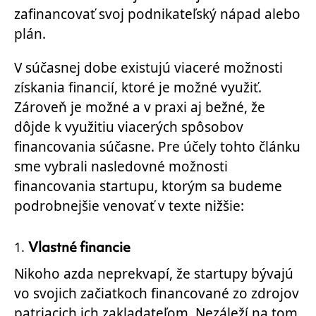
zafinancovať svoj podnikateľský nápad alebo
plán.
V súčasnej dobe existujú viaceré možnosti
získania financií, ktoré je možné využiť.
Zároveň je možné a v praxi aj bežné, že
dôjde k využitiu viacerých spôsobov
financovania súčasne. Pre účely tohto článku
sme vybrali nasledovné možnosti
financovania startupu, ktorým sa budeme
podrobnejšie venovať v texte nižšie:
Vlastné financie
Nikoho azda neprekvapí, že startupy bývajú
vo svojich začiatkoch financované zo zdrojov
patriacich ich zakladateľom. Nezáleží na tom,