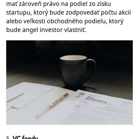
mať zároveň právo na podiel zo zisku
startupu, ktorý bude zodpovedať počtu akcií
alebo veľkosti obchodného podielu, ktorý
bude angel investor vlastniť.
VC fondy