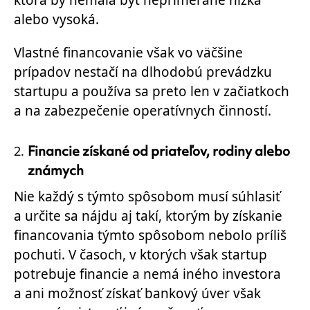
alebo vysoká.
Vlastné financovanie však vo väčšine
prípadov nestačí na dlhodobú prevádzku
startupu a používa sa preto len v začiatkoch
a na zabezpečenie operatívnych činností.
Financie získané od priateľov, rodiny alebo
známych
Nie každý s týmto spôsobom musí súhlasiť
a určite sa nájdu aj takí, ktorým by získanie
financovania týmto spôsobom nebolo príliš
pochuti. V časoch, v ktorých však startup
potrebuje financie a nemá iného investora
a ani možnosť získať bankový úver však