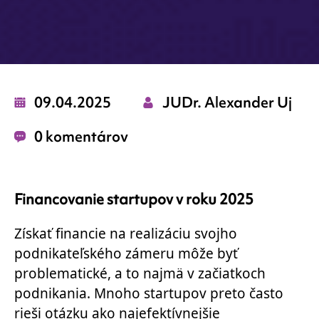
09.04.2025
JUDr. Alexander Uj
0 komentárov
Financovanie startupov v roku 2025
Získať financie na realizáciu svojho
podnikateľského zámeru môže byť
problematické, a to najmä v začiatkoch
podnikania. Mnoho startupov preto často
rieši otázku ako najefektívnejšie