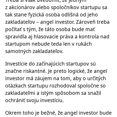
z akcionárov alebo spoločníkov startupu sa
tak stane fyzická osoba odlišná od jeho
zakladateľov – angel investor. Zároveň treba
počítať s tým, že táto osoba bude mať
spravidla aj hlasovacie práva a kontrola nad
startupom nebude teda len v rukách
samotných zakladateľov.
Investície do začínajúcich startupov sú
značne riskantné. Je preto logické, že angel
investor má záujem na tom, aby o určitých
otázkach startupu rozhodoval spoločne so
zakladateľmi a istým spôsobom sa snažil
ochrániť svoju investíciu.
Okrem toho je bežné, že angel investor bude