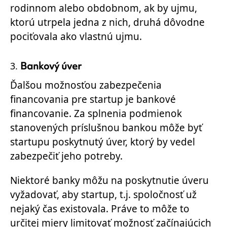
rodinnom alebo obdobnom, ak by ujmu,
ktorú utrpela jedna z nich, druhá dôvodne
pociťovala ako vlastnú ujmu.
Bankový úver
Ďalšou možnosťou zabezpečenia
financovania pre startup je bankové
financovanie. Za splnenia podmienok
stanovených príslušnou bankou môže byť
startupu poskytnutý úver, ktorý by vedel
zabezpečiť jeho potreby.
Niektoré banky môžu na poskytnutie úveru
vyžadovať, aby startup, t.j. spoločnosť už
nejaký čas existovala. Práve to môže to
určitej miery limitovať možnosť začínajúcich