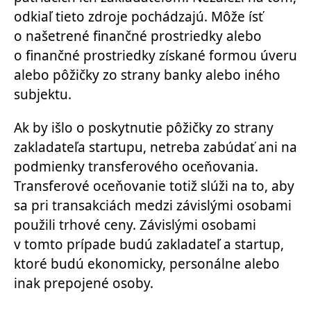
odkiaľ tieto zdroje pochádzajú. Môže ísť
o našetrené finančné prostriedky alebo
o finančné prostriedky získané formou úveru
alebo pôžičky zo strany banky alebo iného
subjektu.
Ak by išlo o poskytnutie pôžičky zo strany
zakladateľa startupu, netreba zabúdať ani na
podmienky transferového oceňovania.
Transferové oceňovanie totiž slúži na to, aby
sa pri transakciách medzi závislými osobami
použili trhové ceny. Závislými osobami
v tomto prípade budú zakladateľ a startup,
ktoré budú ekonomicky, personálne alebo
inak prepojené osoby.