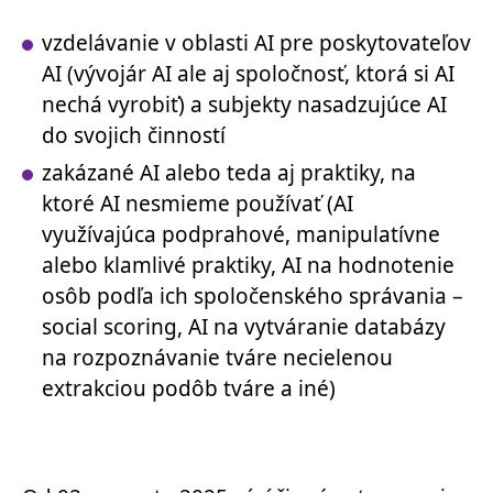
vzdelávanie v oblasti AI pre poskytovateľov
AI (vývojár AI ale aj spoločnosť, ktorá si AI
nechá vyrobiť) a subjekty nasadzujúce AI
do svojich činností
zakázané AI alebo teda aj praktiky, na
ktoré AI nesmieme používať (AI
využívajúca podprahové, manipulatívne
alebo klamlivé praktiky, AI na hodnotenie
osôb podľa ich spoločenského správania –
social scoring, AI na vytváranie databázy
na rozpoznávanie tváre necielenou
extrakciou podôb tváre a iné)