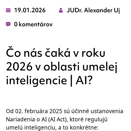
19.01.2026
JUDr. Alexander Uj
0 komentárov
Čo nás čaká v roku
2026 v oblasti umelej
inteligencie | AI?
Od 02. februára 2025 sú účinné ustanovenia
Nariadenia o AI (AI Act), ktoré regulujú
umelú inteligenciu, a to konkrétne: