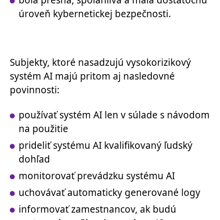
úroveň kybernetickej bezpečnosti.
Subjekty, ktoré nasadzujú vysokorizikový
systém AI majú pritom aj nasledovné
povinnosti:
používať systém AI len v súlade s návodom
na použitie
prideliť systému AI kvalifikovaný ľudský
dohľad
monitorovať prevádzku systému AI
uchovávať automaticky generované logy
informovať zamestnancov, ak budú