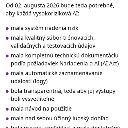
Od 02. augusta 2026 bude teda potrebné,
aby každá vysokoriziková AI:
mala systém riadenia rizík
mala kvalitný súbor trénovacích,
validačných a testovacích údajov
mala kompletnú technickú dokumentáciu
podľa požiadaviek Nariadenia o AI (AI Act)
mala automatické zaznamenávanie
udalostí (logy)
bola transparentná, teda aby jej výstupy
boli vysvetliteľné
mala návod na použitie
mala nad sebou účinný ľudský dohľad
bola presná, spoľahlivá a mala dostatočnú