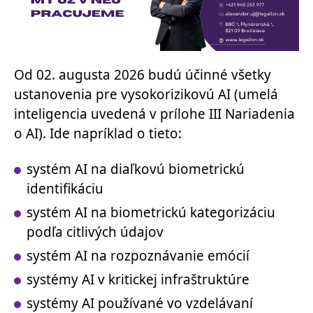
Od 02. augusta 2026 budú účinné všetky
ustanovenia pre vysokorizikovú AI (umelá
inteligencia uvedená v prílohe III Nariadenia
o AI). Ide napríklad o tieto:
systém AI na diaľkovú biometrickú
identifikáciu
systém AI na biometrickú kategorizáciu
podľa citlivých údajov
systém AI na rozpoznávanie emócií
systémy AI v kritickej infraštruktúre
systémy AI používané vo vzdelávaní