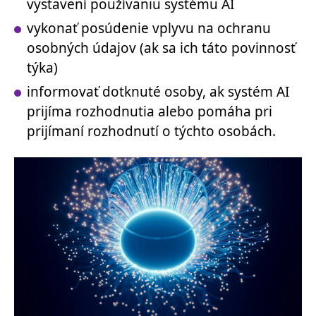
vystavení používaniu systému AI
vykonať posúdenie vplyvu na ochranu
osobných údajov (ak sa ich táto povinnosť
týka)
informovať dotknuté osoby, ak systém AI
prijíma rozhodnutia alebo pomáha pri
prijímaní rozhodnutí o týchto osobách.