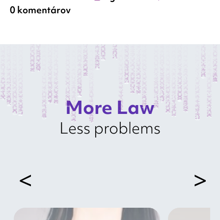
0 komentárov
More Law
Less problems
<
>