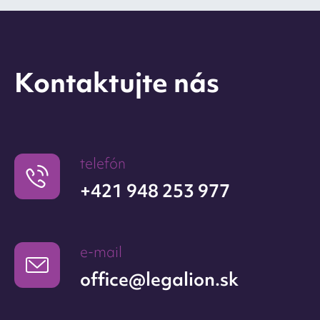
Kontaktujte nás
telefón
+421 948 253 977
e-mail
office@legalion.sk