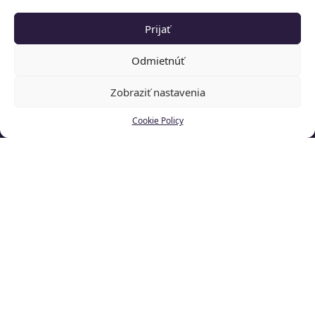
Prijať
Odmietnúť
Zobraziť nastavenia
Cookie Policy
VÁŠ EMAIL *
VÁŠ TELEFÓN