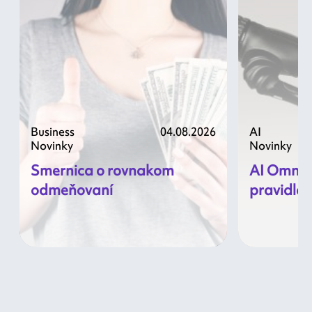
Business
04.08.2026
AI
Novinky
Novinky
Smernica o rovnakom
AI Omnibu
odmeňovaní
pravidlá 